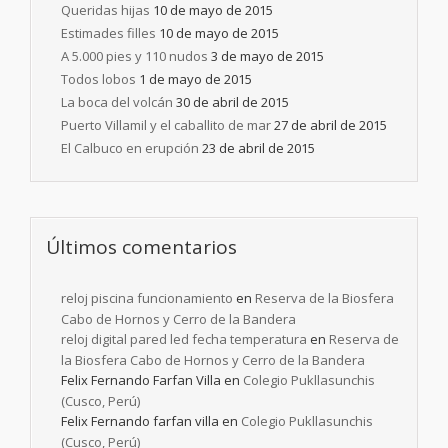
Queridas hijas
10 de mayo de 2015
Estimades filles
10 de mayo de 2015
A 5.000 pies y 110 nudos
3 de mayo de 2015
Todos lobos
1 de mayo de 2015
La boca del volcán
30 de abril de 2015
Puerto Villamil y el caballito de mar
27 de abril de 2015
El Calbuco en erupción
23 de abril de 2015
Últimos comentarios
reloj piscina funcionamiento
en
Reserva de la Biosfera
Cabo de Hornos y Cerro de la Bandera
reloj digital pared led fecha temperatura
en
Reserva de
la Biosfera Cabo de Hornos y Cerro de la Bandera
Felix Fernando Farfan Villa
en
Colegio Pukllasunchis
(Cusco, Perú)
Felix Fernando farfan villa
en
Colegio Pukllasunchis
(Cusco, Perú)