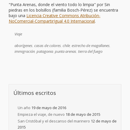
"Punta Arenas, donde el viento todo lo limpia"
por
Sin
piedras en los bolsillos (familia Bosch-Pérez)
se encuentra
bajo una
Licencia Creative Commons Atribución-
NoComercial-CompartirIgual 4.0 Internacional
.
Viaje
aborígenes
,
casas de colores
,
chile
,
estrecho de magallanes
,
immigración
,
patagonia
,
punta arenas
,
tierra del fuego
Últimos escritos
Un año
19 de mayo de 2016
Empieza el viaje, de nuevo
18 de mayo de 2015
San Cristóbal y el descanso del marinero
12 de mayo de
2015