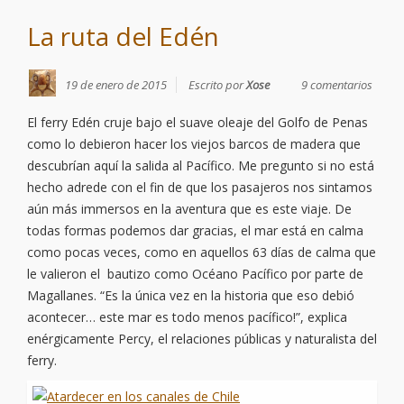
La ruta del Edén
19 de enero de 2015
Escrito por
Xose
9 comentarios
El ferry Edén cruje bajo el suave oleaje del Golfo de Penas
como lo debieron hacer los viejos barcos de madera que
descubrían aquí la salida al Pacífico. Me pregunto si no está
hecho adrede con el fin de que los pasajeros nos sintamos
aún más immersos en la aventura que es este viaje. De
todas formas podemos dar gracias, el mar está en calma
como pocas veces, como en aquellos 63 días de calma que
le valieron el bautizo como Océano Pacífico por parte de
Magallanes. “Es la única vez en la historia que eso debió
acontecer… este mar es todo menos pacífico!”, explica
enérgicamente Percy, el relaciones públicas y naturalista del
ferry.