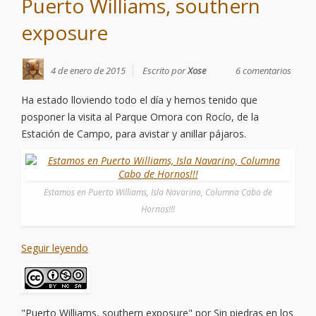
Puerto Williams, southern
exposure
4 de enero de 2015
Escrito por
Xose
6 comentarios
Ha estado lloviendo todo el día y hemos tenido que
posponer la visita al Parque Omora con Rocío, de la
Estación de Campo, para avistar y anillar pájaros.
Estamos en Puerto Williams, Isla Navarino, Columna Cabo de
Hornos!!!
Seguir leyendo
"Puerto Williams, southern exposure"
por
Sin piedras en los