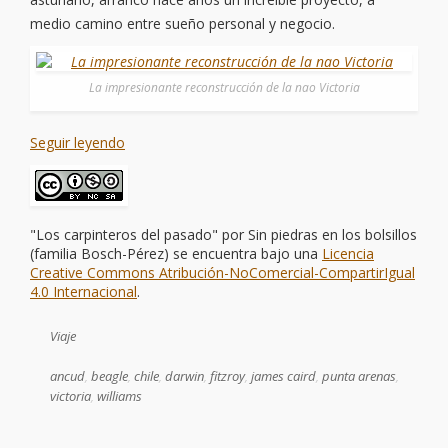
medio camino entre sueño personal y negocio.
La impresionante reconstrucción de la nao Victoria
Seguir leyendo
"Los carpinteros del pasado"
por
Sin piedras en los bolsillos
(familia Bosch-Pérez)
se encuentra bajo una
Licencia
Creative Commons Atribución-NoComercial-CompartirIgual
4.0 Internacional
.
Viaje
ancud
,
beagle
,
chile
,
darwin
,
fitzroy
,
james caird
,
punta arenas
,
victoria
,
williams