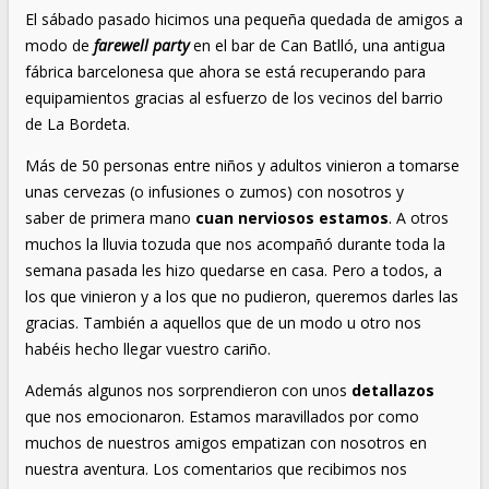
El sábado pasado hicimos una pequeña quedada de amigos a
modo de
farewell party
en el bar de Can Batlló, una antigua
fábrica barcelonesa que ahora se está recuperando para
equipamientos gracias al esfuerzo de los vecinos del barrio
de La Bordeta.
Más de 50 personas entre niños y adultos vinieron a tomarse
unas cervezas (o infusiones o zumos) con nosotros y
saber de primera mano
cuan nerviosos estamos
. A otros
muchos la lluvia tozuda que nos acompañó durante toda la
semana pasada les hizo quedarse en casa. Pero a todos, a
los que vinieron y a los que no pudieron, queremos darles las
gracias. También a aquellos que de un modo u otro nos
habéis hecho llegar vuestro cariño.
Además algunos nos sorprendieron con unos
detallazos
que nos emocionaron. Estamos maravillados por como
muchos de nuestros amigos empatizan con nosotros en
nuestra aventura. Los comentarios que recibimos nos