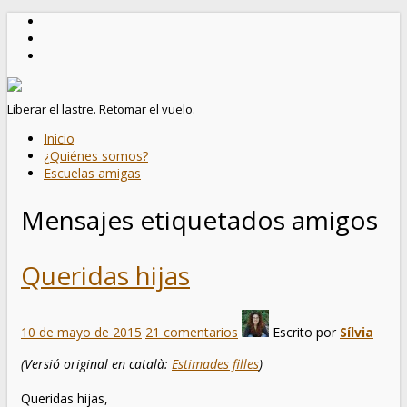
Liberar el lastre. Retomar el vuelo.
Inicio
¿Quiénes somos?
Escuelas amigas
Mensajes etiquetados
amigos
Queridas hijas
10 de mayo de 2015
21 comentarios
Escrito por
Sílvia
(Versió original en català:
Estimades filles
)
Queridas hijas,