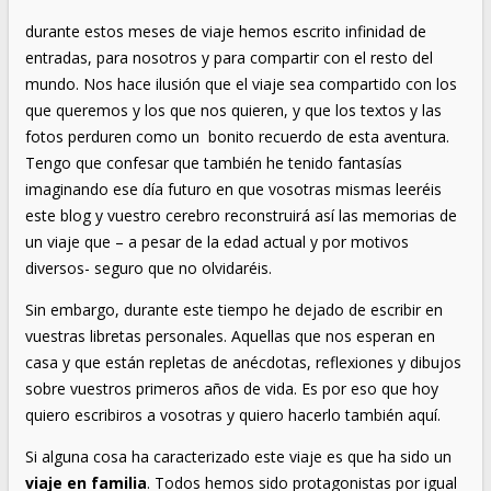
durante estos meses de viaje hemos escrito infinidad de
entradas, para nosotros y para compartir con el resto del
mundo. Nos hace ilusión que el viaje sea compartido con los
que queremos y los que nos quieren, y que los textos y las
fotos perduren como un bonito recuerdo de esta aventura.
Tengo que confesar que también he tenido fantasías
imaginando ese día futuro en que vosotras mismas leeréis
este blog y vuestro cerebro reconstruirá así las memorias de
un viaje que – a pesar de la edad actual y por motivos
diversos- seguro que no olvidaréis.
Sin embargo, durante este tiempo he dejado de escribir en
vuestras libretas personales. Aquellas que nos esperan en
casa y que están repletas de anécdotas, reflexiones y dibujos
sobre vuestros primeros años de vida. Es por eso que hoy
quiero escribiros a vosotras y quiero hacerlo también aquí.
Si alguna cosa ha caracterizado este viaje es que ha sido un
viaje en familia
. Todos hemos sido protagonistas por igual