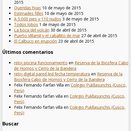
2015
Queridas hijas
10 de mayo de 2015
Estimades filles
10 de mayo de 2015
A 5.000 pies y 110 nudos
3 de mayo de 2015
Todos lobos
1 de mayo de 2015
La boca del volcán
30 de abril de 2015
Puerto Villamil y el caballito de mar
27 de abril de 2015
El Calbuco en erupción
23 de abril de 2015
Últimos comentarios
reloj piscina funcionamiento
en
Reserva de la Biosfera Cabo
de Hornos y Cerro de la Bandera
reloj digital pared led fecha temperatura
en
Reserva de la
Biosfera Cabo de Hornos y Cerro de la Bandera
Felix Fernando Farfan Villa
en
Colegio Pukllasunchis (Cusco,
Perú)
Felix Fernando farfan villa
en
Colegio Pukllasunchis (Cusco,
Perú)
Felix Fernando farfan villa
en
Colegio Pukllasunchis (Cusco,
Perú)
Buscar