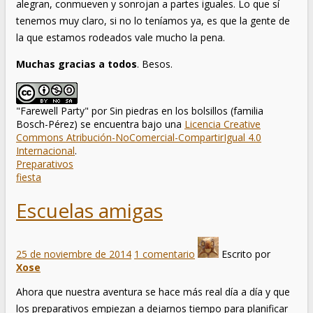
alegran, conmueven y sonrojan a partes iguales. Lo que sí
tenemos muy claro, si no lo teníamos ya, es que la gente de
la que estamos rodeados vale mucho la pena.
Muchas gracias a todos
. Besos.
"Farewell Party"
por
Sin piedras en los bolsillos (familia
Bosch-Pérez)
se encuentra bajo una
Licencia Creative
Commons Atribución-NoComercial-CompartirIgual 4.0
Internacional
.
Preparativos
fiesta
Escuelas amigas
25 de noviembre de 2014
1 comentario
Escrito por
Xose
Ahora que nuestra aventura se hace más real día a día y que
los preparativos empiezan a dejarnos tiempo para planificar