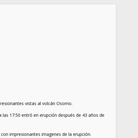
presionantes vistas al volcán Osorno.
a las 17:50 entró en erupción después de 43 años de
), con impresionantes imagenes de la erupción.