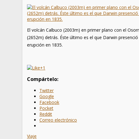
El volcán Calbuco (2003m) en primer plano con el Osor
(2652m) detrás. Éste último es el que Darwin presenció
erupción en 1835.
+1
Compártelo:
Twitter
Google
Facebook
Pocket
Reddit
Correo electrónico
Viaje