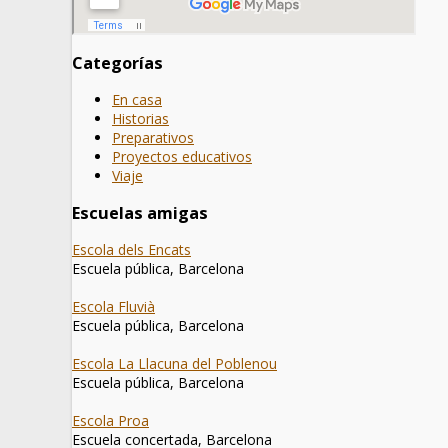
Categorías
En casa
Historias
Preparativos
Proyectos educativos
Viaje
Escuelas amigas
Escola dels Encats
Escuela pública, Barcelona
Escola Fluvià
Escuela pública, Barcelona
Escola La Llacuna del Poblenou
Escuela pública, Barcelona
Escola Proa
Escuela concertada, Barcelona