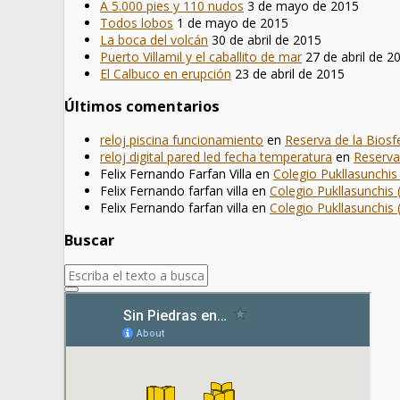
A 5.000 pies y 110 nudos
3 de mayo de 2015
Todos lobos
1 de mayo de 2015
La boca del volcán
30 de abril de 2015
Puerto Villamil y el caballito de mar
27 de abril de 2
El Calbuco en erupción
23 de abril de 2015
Últimos comentarios
reloj piscina funcionamiento
en
Reserva de la Bios
reloj digital pared led fecha temperatura
en
Reserva
Felix Fernando Farfan Villa
en
Colegio Pukllasunchis
Felix Fernando farfan villa
en
Colegio Pukllasunchis 
Felix Fernando farfan villa
en
Colegio Pukllasunchis 
Buscar