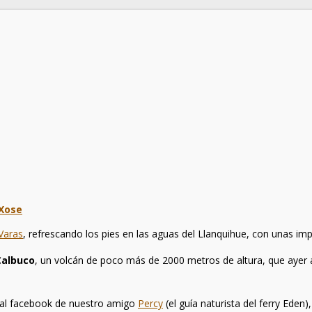
Xose
Varas
, refrescando los pies en las aguas del Llanquihue, con unas im
Calbuco
, un volcán de poco más de 2000 metros de altura, que ayer 
 al facebook de nuestro amigo
Percy
(el guía naturista del ferry Eden