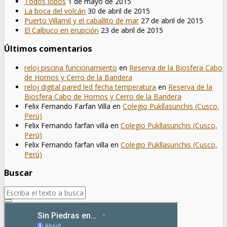
Todos lobos
1 de mayo de 2015
La boca del volcán
30 de abril de 2015
Puerto Villamil y el caballito de mar
27 de abril de 2015
El Calbuco en erupción
23 de abril de 2015
Últimos comentarios
reloj piscina funcionamiento
en
Reserva de la Biosfera Cabo
de Hornos y Cerro de la Bandera
reloj digital pared led fecha temperatura
en
Reserva de la
Biosfera Cabo de Hornos y Cerro de la Bandera
Felix Fernando Farfan Villa
en
Colegio Pukllasunchis (Cusco,
Perú)
Felix Fernando farfan villa
en
Colegio Pukllasunchis (Cusco,
Perú)
Felix Fernando farfan villa
en
Colegio Pukllasunchis (Cusco,
Perú)
Buscar