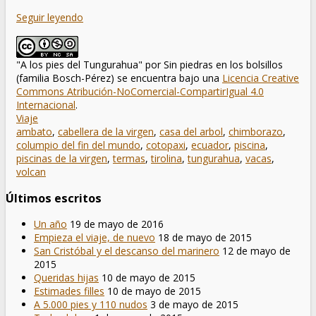
Seguir leyendo
"A los pies del Tungurahua"
por
Sin piedras en los bolsillos
(familia Bosch-Pérez)
se encuentra bajo una
Licencia Creative
Commons Atribución-NoComercial-CompartirIgual 4.0
Internacional
.
Viaje
ambato
,
cabellera de la virgen
,
casa del arbol
,
chimborazo
,
columpio del fin del mundo
,
cotopaxi
,
ecuador
,
piscina
,
piscinas de la virgen
,
termas
,
tirolina
,
tungurahua
,
vacas
,
volcan
Últimos escritos
Un año
19 de mayo de 2016
Empieza el viaje, de nuevo
18 de mayo de 2015
San Cristóbal y el descanso del marinero
12 de mayo de
2015
Queridas hijas
10 de mayo de 2015
Estimades filles
10 de mayo de 2015
A 5.000 pies y 110 nudos
3 de mayo de 2015