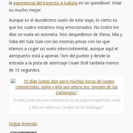
la
experiencia del trayecto a Isabela
en un
speedboat
. Volar
es mucho mejor.
Aunque es el duodécimo vuelo de este viaje, lo cierto es
que los cuatro estamos muy emocionados. No todos los
días se vuela en avioneta. Nos despedimos de Elena, Mía y
Valia del Sula Sula con las mismas prisas con las que
iríamos a coger un vuelo intercontinental, aunque aquí el
aeropuerto está a apenas 1km del pueblo y desde la
entrada a la pista de aterrizaje Usain Bolt tardaría menos
de 10 segundos.
10 días juntas dan para muchas horas de juegos compartidos. Valia
y Mía son ahora sus “amigas de las Galápagos”
Seguir leyendo