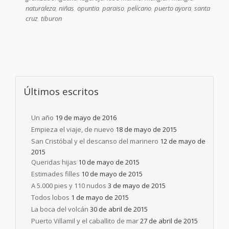
naturaleza
,
niñas
,
opuntia
,
paraiso
,
pelícano
,
puerto ayora
,
santa
cruz
,
tiburon
Últimos escritos
Un año
19 de mayo de 2016
Empieza el viaje, de nuevo
18 de mayo de 2015
San Cristóbal y el descanso del marinero
12 de mayo de
2015
Queridas hijas
10 de mayo de 2015
Estimades filles
10 de mayo de 2015
A 5.000 pies y 110 nudos
3 de mayo de 2015
Todos lobos
1 de mayo de 2015
La boca del volcán
30 de abril de 2015
Puerto Villamil y el caballito de mar
27 de abril de 2015