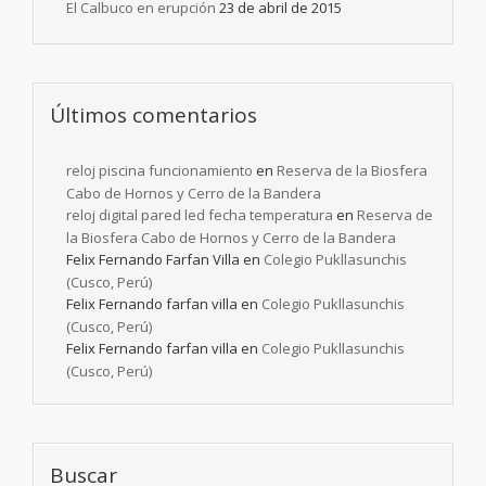
El Calbuco en erupción
23 de abril de 2015
Últimos comentarios
reloj piscina funcionamiento
en
Reserva de la Biosfera
Cabo de Hornos y Cerro de la Bandera
reloj digital pared led fecha temperatura
en
Reserva de
la Biosfera Cabo de Hornos y Cerro de la Bandera
Felix Fernando Farfan Villa
en
Colegio Pukllasunchis
(Cusco, Perú)
Felix Fernando farfan villa
en
Colegio Pukllasunchis
(Cusco, Perú)
Felix Fernando farfan villa
en
Colegio Pukllasunchis
(Cusco, Perú)
Buscar