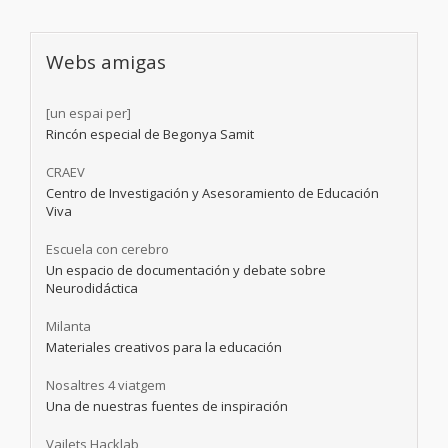
Webs amigas
[un espai per]
Rincón especial de Begonya Samit
CRAEV
Centro de Investigación y Asesoramiento de Educación
Viva
Escuela con cerebro
Un espacio de documentación y debate sobre
Neurodidáctica
Milanta
Materiales creativos para la educación
Nosaltres 4 viatgem
Una de nuestras fuentes de inspiración
Vailets Hacklab