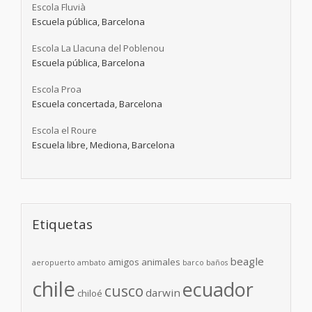
Escola Fluvià
Escuela pública, Barcelona
Escola La Llacuna del Poblenou
Escuela pública, Barcelona
Escola Proa
Escuela concertada, Barcelona
Escola el Roure
Escuela libre, Mediona, Barcelona
Etiquetas
beagle
amigos
animales
aeropuerto
ambato
barco
baños
chile
ecuador
cusco
darwin
chiloé