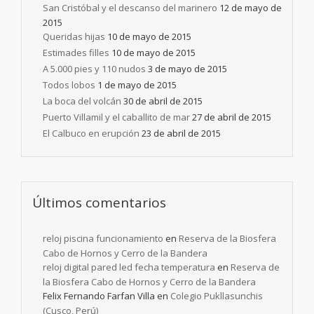
San Cristóbal y el descanso del marinero
12 de mayo de
2015
Queridas hijas
10 de mayo de 2015
Estimades filles
10 de mayo de 2015
A 5.000 pies y 110 nudos
3 de mayo de 2015
Todos lobos
1 de mayo de 2015
La boca del volcán
30 de abril de 2015
Puerto Villamil y el caballito de mar
27 de abril de 2015
El Calbuco en erupción
23 de abril de 2015
Últimos comentarios
reloj piscina funcionamiento
en
Reserva de la Biosfera
Cabo de Hornos y Cerro de la Bandera
reloj digital pared led fecha temperatura
en
Reserva de
la Biosfera Cabo de Hornos y Cerro de la Bandera
Felix Fernando Farfan Villa
en
Colegio Pukllasunchis
(Cusco, Perú)