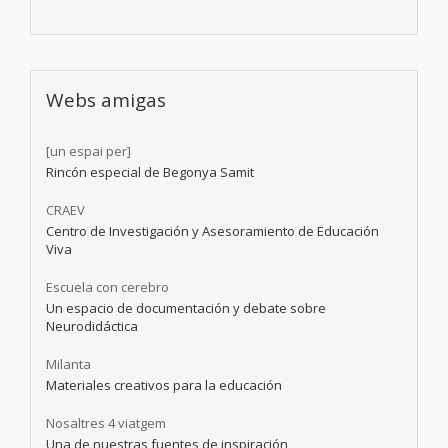
Webs amigas
[un espai per]
Rincón especial de Begonya Samit
CRAEV
Centro de Investigación y Asesoramiento de Educación
Viva
Escuela con cerebro
Un espacio de documentación y debate sobre
Neurodidáctica
Milanta
Materiales creativos para la educación
Nosaltres 4 viatgem
Una de nuestras fuentes de inspiración