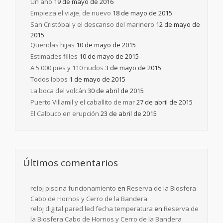
Un año
19 de mayo de 2016
Empieza el viaje, de nuevo
18 de mayo de 2015
San Cristóbal y el descanso del marinero
12 de mayo de
2015
Queridas hijas
10 de mayo de 2015
Estimades filles
10 de mayo de 2015
A 5.000 pies y 110 nudos
3 de mayo de 2015
Todos lobos
1 de mayo de 2015
La boca del volcán
30 de abril de 2015
Puerto Villamil y el caballito de mar
27 de abril de 2015
El Calbuco en erupción
23 de abril de 2015
Últimos comentarios
reloj piscina funcionamiento
en
Reserva de la Biosfera
Cabo de Hornos y Cerro de la Bandera
reloj digital pared led fecha temperatura
en
Reserva de
la Biosfera Cabo de Hornos y Cerro de la Bandera