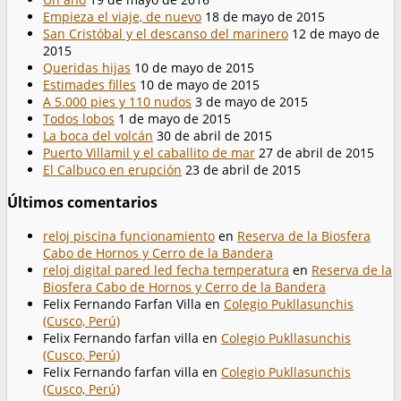
Empieza el viaje, de nuevo
18 de mayo de 2015
San Cristóbal y el descanso del marinero
12 de mayo de
2015
Queridas hijas
10 de mayo de 2015
Estimades filles
10 de mayo de 2015
A 5.000 pies y 110 nudos
3 de mayo de 2015
Todos lobos
1 de mayo de 2015
La boca del volcán
30 de abril de 2015
Puerto Villamil y el caballito de mar
27 de abril de 2015
El Calbuco en erupción
23 de abril de 2015
Últimos comentarios
reloj piscina funcionamiento
en
Reserva de la Biosfera
Cabo de Hornos y Cerro de la Bandera
reloj digital pared led fecha temperatura
en
Reserva de la
Biosfera Cabo de Hornos y Cerro de la Bandera
Felix Fernando Farfan Villa
en
Colegio Pukllasunchis
(Cusco, Perú)
Felix Fernando farfan villa
en
Colegio Pukllasunchis
(Cusco, Perú)
Felix Fernando farfan villa
en
Colegio Pukllasunchis
(Cusco, Perú)