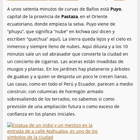
A unos setenta minutos de curvas de Baños está
Puyo
,
capital de la provincia de
Pastaza
, en el Oriente
ecuatoriano, donde empieza la selva. Puyo viene de
“phuyu”, que significa “nube” en kichwa (así dicen y
escriben “quechua” aquí). La sierra queda lejos y el cielo es
inmenso y siempre lleno de nubes. Aquí diluvia y a los 10
minutos sale un sol abrasador que convierte la ciudad en
un concierto de cigarras. Las aceras están invadidas de
musgos y plantas. En los jardines hay plataneros y árboles
de guabas y a quien se despista un poco le crecen lianas.
Las casas, como en todo el Perú y Ecuador, parecen a medio
construir, con columnas de hormigón armado
sobresaliendo de los terrados, no sabemos si como
previsión de una ampliación futura o como exceso de
confianza en los planes iniciales.