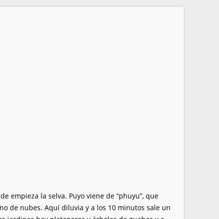
nde empieza la selva. Puyo viene de “phuyu”, que
eno de nubes. Aquí diluvia y a los 10 minutos sale un