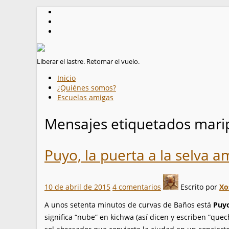
Liberar el lastre. Retomar el vuelo.
Inicio
¿Quiénes somos?
Escuelas amigas
Mensajes etiquetados
mari
Puyo, la puerta a la selva 
10 de abril de 2015
4 comentarios
Escrito por
Xo
A unos setenta minutos de curvas de Baños está
Puy
significa “nube” en kichwa (así dicen y escriben “quec