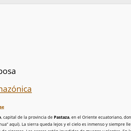
posa
amazónica
se
o
, capital de la provincia de
Pastaza
, en el Oriente ecuatoriano, do
hua” aquí). La sierra queda lejos y el cielo es inmenso y siempre ll