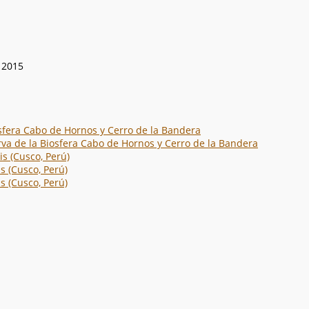
e 2015
sfera Cabo de Hornos y Cerro de la Bandera
va de la Biosfera Cabo de Hornos y Cerro de la Bandera
is (Cusco, Perú)
s (Cusco, Perú)
s (Cusco, Perú)