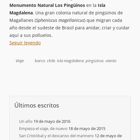
Monumento Natural Los Pingüinos
en la
Isla
Magdalena
. Una gran colonia natural de pingüinos de
Magallanes (
Spheniscus magellanicus
) que migran cada
año desde el sudeste de Brasil para anidar, criar y cuidar
aquí a sus polluelos.
Seguir leyendo
Viaje
barco
,
chile
,
isla magdalena
,
pingüinos
,
viento
Últimos escritos
Un año
19 de mayo de 2016
Empieza el viaje, de nuevo
18 de mayo de 2015
San Cristóbal y el descanso del marinero
12 de mayo de