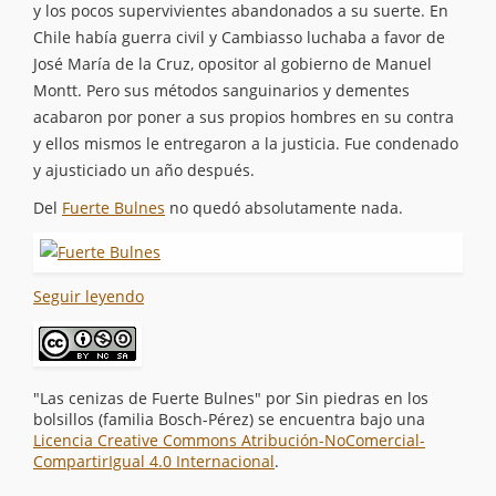
y los pocos supervivientes abandonados a su suerte. En
Chile había guerra civil y Cambiasso luchaba a favor de
José María de la Cruz, opositor al gobierno de Manuel
Montt. Pero sus métodos sanguinarios y dementes
acabaron por poner a sus propios hombres en su contra
y ellos mismos le entregaron a la justicia. Fue condenado
y ajusticiado un año después.
Del
Fuerte Bulnes
no quedó absolutamente nada.
Seguir leyendo
"Las cenizas de Fuerte Bulnes"
por
Sin piedras en los
bolsillos (familia Bosch-Pérez)
se encuentra bajo una
Licencia Creative Commons Atribución-NoComercial-
CompartirIgual 4.0 Internacional
.