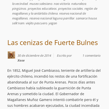
la vecindad
,
museo salesiano
,
nao victoria
,
naturaleza
,
pingüinos
,
proyectos educativos
,
proyectos sociales
,
región de
magallanes y la antártida chilena
,
reserva nacional de
magallanes
,
reserva nacional laguna parrillar
,
samarce house
,
selk'nam
,
viejito pascuero
,
yagan
Las cenizas de Fuerte Bulnes
30 de diciembre de 2014
Escrito por
1 comentario
Xose
En 1852, Miguel José Cambiasso, teniente de artillería del
ejército chileno, incendió los restos de una fortificación
abandonada al sur de Punta Arenas. Pocos días antes
Cambiasso había sublevado la guarnición de Punta
Arenas y sometido la ciudad. El Gobernador de
Magallanes Muñoz Gamero intentó combatirle pero él y
sus hombres acabaron ejecutados, la ciudad incendiada