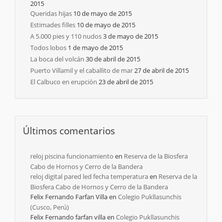
2015
Queridas hijas
10 de mayo de 2015
Estimades filles
10 de mayo de 2015
A 5.000 pies y 110 nudos
3 de mayo de 2015
Todos lobos
1 de mayo de 2015
La boca del volcán
30 de abril de 2015
Puerto Villamil y el caballito de mar
27 de abril de 2015
El Calbuco en erupción
23 de abril de 2015
Últimos comentarios
reloj piscina funcionamiento
en
Reserva de la Biosfera
Cabo de Hornos y Cerro de la Bandera
reloj digital pared led fecha temperatura
en
Reserva de la
Biosfera Cabo de Hornos y Cerro de la Bandera
Felix Fernando Farfan Villa
en
Colegio Pukllasunchis
(Cusco, Perú)
Felix Fernando farfan villa
en
Colegio Pukllasunchis