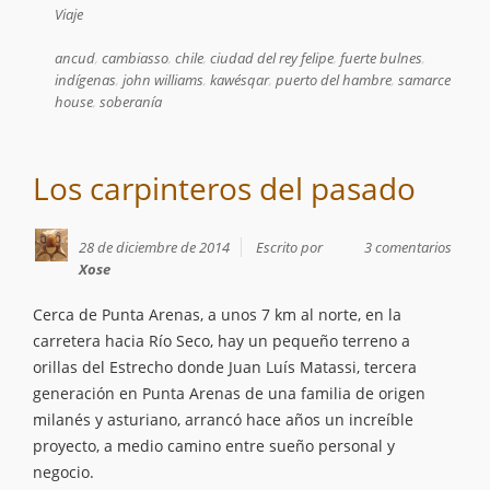
Viaje
ancud
,
cambiasso
,
chile
,
ciudad del rey felipe
,
fuerte bulnes
,
indígenas
,
john williams
,
kawésqar
,
puerto del hambre
,
samarce
house
,
soberanía
Los carpinteros del pasado
28 de diciembre de 2014
Escrito por
3 comentarios
Xose
Cerca de Punta Arenas, a unos 7 km al norte, en la
carretera hacia Río Seco, hay un pequeño terreno a
orillas del Estrecho donde Juan Luís Matassi, tercera
generación en Punta Arenas de una familia de origen
milanés y asturiano, arrancó hace años un increíble
proyecto, a medio camino entre sueño personal y
negocio.