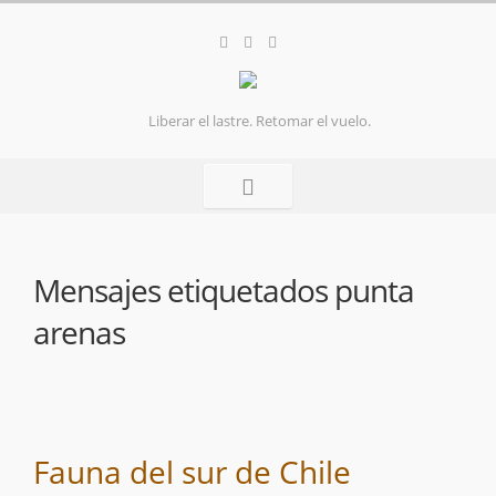
Liberar el lastre. Retomar el vuelo.
Mensajes etiquetados
punta
arenas
Fauna del sur de Chile