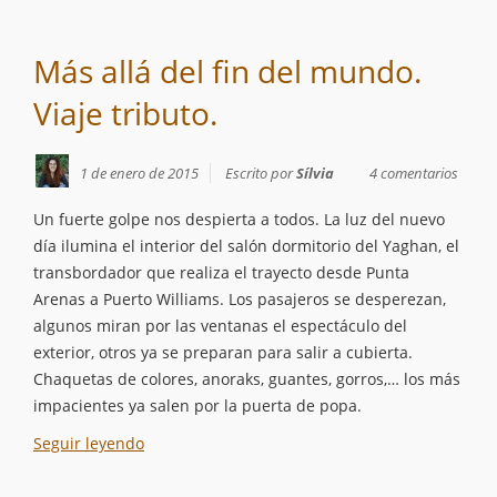
Más allá del fin del mundo.
Viaje tributo.
1 de enero de 2015
Escrito por
Sílvia
4 comentarios
Un fuerte golpe nos despierta a todos. La luz del nuevo
día ilumina el interior del salón dormitorio del Yaghan, el
transbordador que realiza el trayecto desde Punta
Arenas a Puerto Williams. Los pasajeros se desperezan,
algunos miran por las ventanas el espectáculo del
exterior, otros ya se preparan para salir a cubierta.
Chaquetas de colores, anoraks, guantes, gorros,… los más
impacientes ya salen por la puerta de popa.
Seguir leyendo