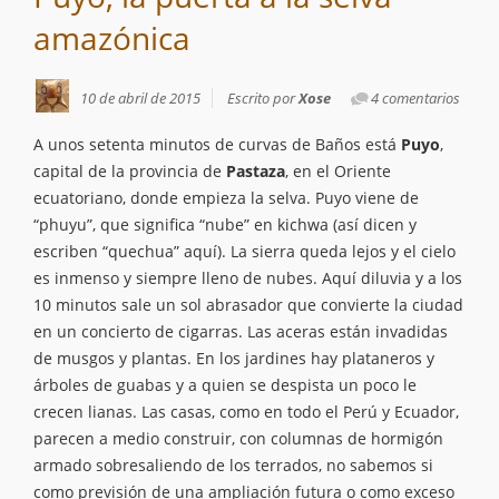
amazónica
10 de abril de 2015
Escrito por
Xose
4 comentarios
A unos setenta minutos de curvas de Baños está
Puyo
,
capital de la provincia de
Pastaza
, en el Oriente
ecuatoriano, donde empieza la selva. Puyo viene de
“phuyu”, que significa “nube” en kichwa (así dicen y
escriben “quechua” aquí). La sierra queda lejos y el cielo
es inmenso y siempre lleno de nubes. Aquí diluvia y a los
10 minutos sale un sol abrasador que convierte la ciudad
en un concierto de cigarras. Las aceras están invadidas
de musgos y plantas. En los jardines hay plataneros y
árboles de guabas y a quien se despista un poco le
crecen lianas. Las casas, como en todo el Perú y Ecuador,
parecen a medio construir, con columnas de hormigón
armado sobresaliendo de los terrados, no sabemos si
como previsión de una ampliación futura o como exceso