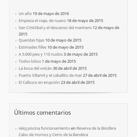
Un año
19 de mayo de 2016
Empieza el viaje, de nuevo
18 de mayo de 2015
San Cristóbal y el descanso del marinero
12 de mayo de
2015
Queridas hijas
10 de mayo de 2015
Estimades filles
10 de mayo de 2015
A 5.000 pies y 110 nudos
3 de mayo de 2015
Todos lobos
1 de mayo de 2015
La boca del volcán
30 de abril de 2015
Puerto Villamil y el caballito de mar
27 de abril de 2015
El Calbuco en erupción
23 de abril de 2015
Últimos comentarios
reloj piscina funcionamiento
en
Reserva de la Biosfera
Cabo de Hornos y Cerro de la Bandera