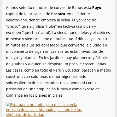
A unos setenta minutos de curvas de Baños está
Puyo
,
capital de la provincia de
Pastaza
, en el Oriente
ecuatoriano, donde empieza la selva. Puyo viene de
“phuyu”, que significa “nube” en kichwa (así dicen y
escriben “quechua” aquí). La sierra queda lejos y el cielo es
inmenso y siempre lleno de nubes. Aquí diluvia y a los 10
minutos sale un sol abrasador que convierte la ciudad en
un concierto de cigarras. Las aceras están invadidas de
musgos y plantas. En los jardines hay plataneros y árboles
de guabas y a quien se despista un poco le crecen lianas.
Las casas, como en todo el Perú y Ecuador, parecen a medio
construir, con columnas de hormigón armado
sobresaliendo de los terrados, no sabemos si como
previsión de una ampliación futura o como exceso de
confianza en los planes iniciales.