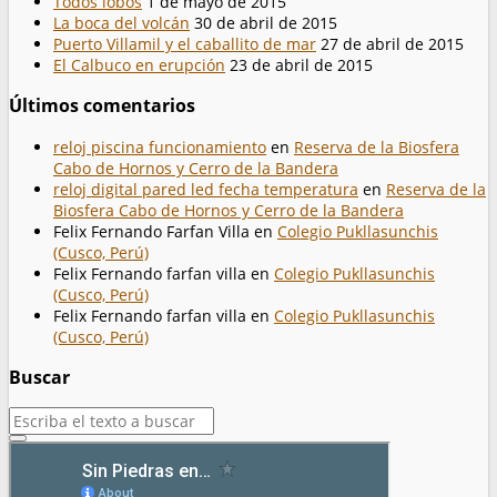
Todos lobos
1 de mayo de 2015
La boca del volcán
30 de abril de 2015
Puerto Villamil y el caballito de mar
27 de abril de 2015
El Calbuco en erupción
23 de abril de 2015
Últimos comentarios
reloj piscina funcionamiento
en
Reserva de la Biosfera
Cabo de Hornos y Cerro de la Bandera
reloj digital pared led fecha temperatura
en
Reserva de la
Biosfera Cabo de Hornos y Cerro de la Bandera
Felix Fernando Farfan Villa
en
Colegio Pukllasunchis
(Cusco, Perú)
Felix Fernando farfan villa
en
Colegio Pukllasunchis
(Cusco, Perú)
Felix Fernando farfan villa
en
Colegio Pukllasunchis
(Cusco, Perú)
Buscar