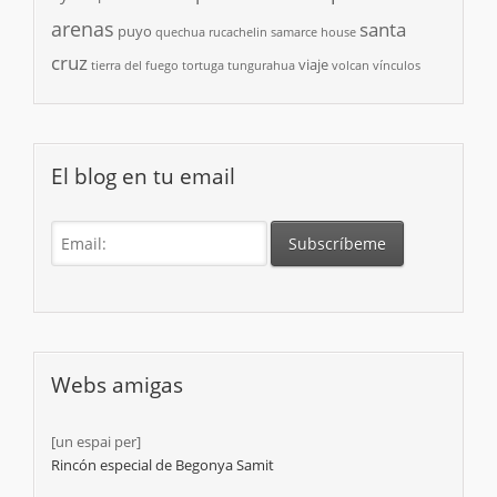
arenas
santa
puyo
quechua
rucachelin
samarce house
cruz
viaje
tierra del fuego
tortuga
tungurahua
volcan
vínculos
El blog en tu email
Webs amigas
[un espai per]
Rincón especial de Begonya Samit