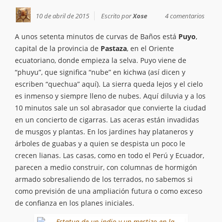
10 de abril de 2015
Escrito por
Xose
4 comentarios
A unos setenta minutos de curvas de Baños está
Puyo
,
capital de la provincia de
Pastaza
, en el Oriente
ecuatoriano, donde empieza la selva. Puyo viene de
“phuyu”, que significa “nube” en kichwa (así dicen y
escriben “quechua” aquí). La sierra queda lejos y el cielo
es inmenso y siempre lleno de nubes. Aquí diluvia y a los
10 minutos sale un sol abrasador que convierte la ciudad
en un concierto de cigarras. Las aceras están invadidas
de musgos y plantas. En los jardines hay plataneros y
árboles de guabas y a quien se despista un poco le
crecen lianas. Las casas, como en todo el Perú y Ecuador,
parecen a medio construir, con columnas de hormigón
armado sobresaliendo de los terrados, no sabemos si
como previsión de una ampliación futura o como exceso
de confianza en los planes iniciales.