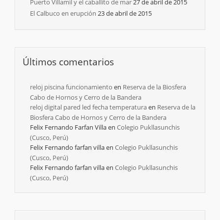
Puerto Villamil y el caballito de mar
27 de abril de 2015
El Calbuco en erupción
23 de abril de 2015
Últimos comentarios
reloj piscina funcionamiento
en
Reserva de la Biosfera
Cabo de Hornos y Cerro de la Bandera
reloj digital pared led fecha temperatura
en
Reserva de la
Biosfera Cabo de Hornos y Cerro de la Bandera
Felix Fernando Farfan Villa
en
Colegio Pukllasunchis
(Cusco, Perú)
Felix Fernando farfan villa
en
Colegio Pukllasunchis
(Cusco, Perú)
Felix Fernando farfan villa
en
Colegio Pukllasunchis
(Cusco, Perú)