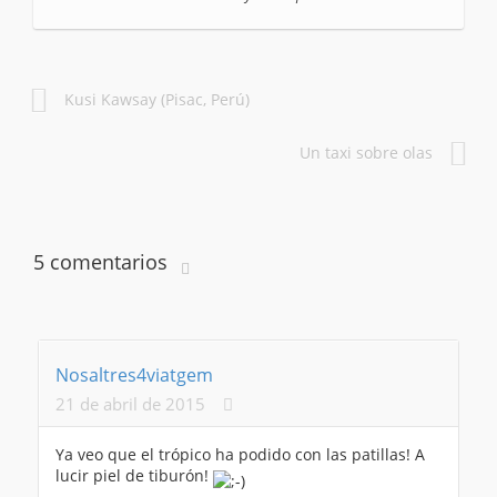
Kusi Kawsay (Pisac, Perú)
Un taxi sobre olas
5 comentarios
Nosaltres4viatgem
21 de abril de 2015
Ya veo que el trópico ha podido con las patillas! A
lucir piel de tiburón!