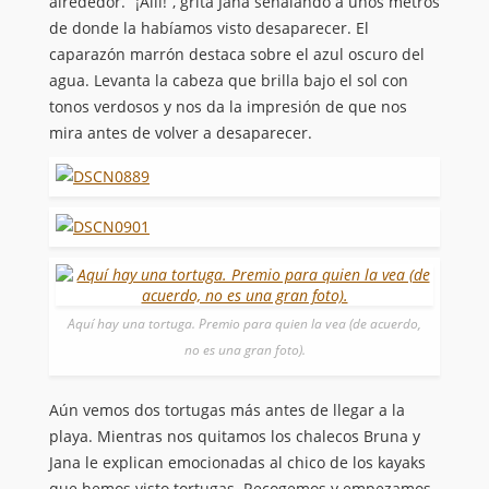
alrededor. “¡Allí!”, grita Jana señalando a unos metros
de donde la habíamos visto desaparecer. El
caparazón marrón destaca sobre el azul oscuro del
agua. Levanta la cabeza que brilla bajo el sol con
tonos verdosos y nos da la impresión de que nos
mira antes de volver a desaparecer.
Aquí hay una tortuga. Premio para quien la vea (de acuerdo,
no es una gran foto).
Aún vemos dos tortugas más antes de llegar a la
playa. Mientras nos quitamos los chalecos Bruna y
Jana le explican emocionadas al chico de los kayaks
que hemos visto tortugas. Recogemos y empezamos