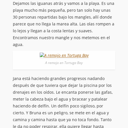
Dejamos las iguanas atrás y vamos a la playa. Es una
playa mucho más pequeña, pero tan solo hay unas
30 personas repartidas bajo los mangles, allí donde
parece que no llega la marea alta. Las olas rompen a
lo lejos y llegan a la costa lentas y suaves.
Encontramos nuestro mangle y nos metemos en el
agua.
A remojo en Tortuga Bay
Jana está haciendo grandes progresos nadando
después de que tuviera que dejar la piscina por los
drenajes en los oídos. Le encanta ponerse las gafas,
meter la cabeza bajo el agua y bracear y patalear
haciendo de delfín. Un delfín poco sigiloso, por
cierto. Y Bruna es un peligro, se mete en el agua y
camina y camina hasta que ya no toca fondo. Tanto
le da no poder respirar, ella quiere llegar hasta