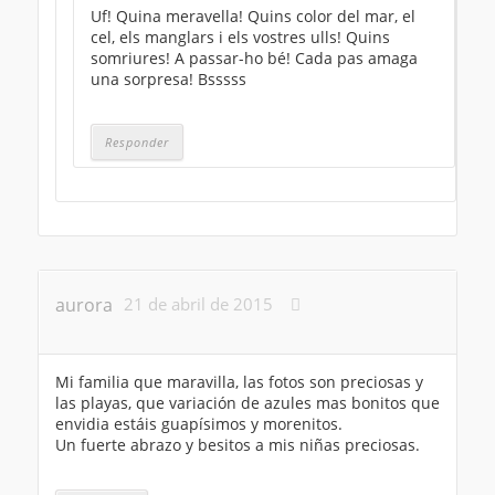
Uf! Quina meravella! Quins color del mar, el
cel, els manglars i els vostres ulls! Quins
somriures! A passar-ho bé! Cada pas amaga
una sorpresa! Bsssss
Responder
aurora
21 de abril de 2015
Mi familia que maravilla, las fotos son preciosas y
las playas, que variación de azules mas bonitos que
envidia estáis guapísimos y morenitos.
Un fuerte abrazo y besitos a mis niñas preciosas.