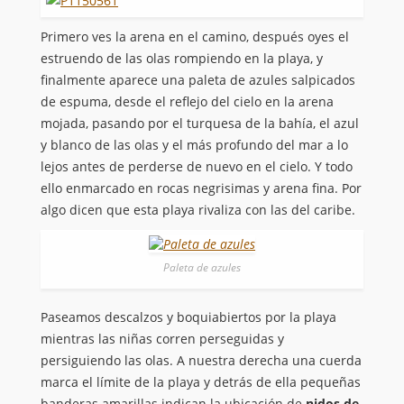
Primero ves la arena en el camino, después oyes el
estruendo de las olas rompiendo en la playa, y
finalmente aparece una paleta de azules salpicados
de espuma, desde el reflejo del cielo en la arena
mojada, pasando por el turquesa de la bahía, el azul
y blanco de las olas y el más profundo del mar a lo
lejos antes de perderse de nuevo en el cielo. Y todo
ello enmarcado en rocas negrisimas y arena fina. Por
algo dicen que esta playa rivaliza con las del caribe.
Paleta de azules
Paseamos descalzos y boquiabiertos por la playa
mientras las niñas corren perseguidas y
persiguiendo las olas. A nuestra derecha una cuerda
marca el límite de la playa y detrás de ella pequeñas
banderas amarillas indican la ubicación de
nidos de