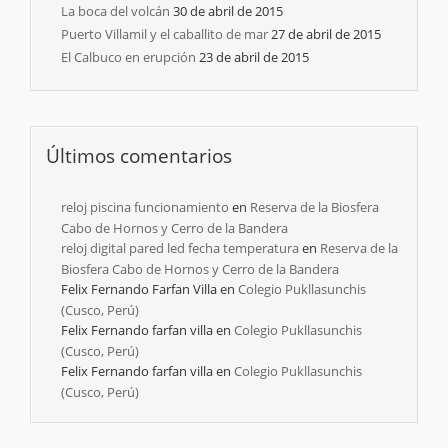
La boca del volcán
30 de abril de 2015
Puerto Villamil y el caballito de mar
27 de abril de 2015
El Calbuco en erupción
23 de abril de 2015
Últimos comentarios
reloj piscina funcionamiento
en
Reserva de la Biosfera
Cabo de Hornos y Cerro de la Bandera
reloj digital pared led fecha temperatura
en
Reserva de la
Biosfera Cabo de Hornos y Cerro de la Bandera
Felix Fernando Farfan Villa
en
Colegio Pukllasunchis
(Cusco, Perú)
Felix Fernando farfan villa
en
Colegio Pukllasunchis
(Cusco, Perú)
Felix Fernando farfan villa
en
Colegio Pukllasunchis
(Cusco, Perú)