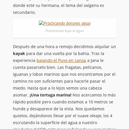
donde esté su hermana, el tema del oxígeno es
secundario.
Practicando bajo el agua
Después de una hora a remojo decidimos alquilar un
kayak
para dar una vuelta por la bahía. Tras la
experiencia
bajando el Puyo en canoa
a Jana le
cuesta pasarselo bien. Las fragatas, pelícanos,
iguanas y lobos marinos que nos encontramos por el
camino no son suficientes para hacerle pasar el
miedo. Hasta que a lo lejos vemos una cabeza
asomar.
¡Una tortuga marina!
Nos acercamos lo más
rápido posible pero cuando estamos a 10 metros se
hunde y desaparece de la vista. Nos quedamos
quietos, dejándonos llevar por el suave oleaje, los 4
escrutando la superficie del agua a nuestro