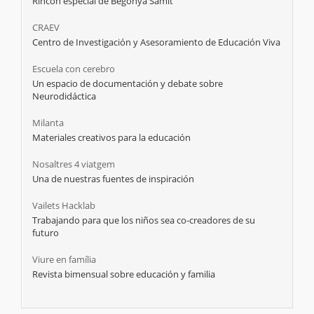
Rincón especial de Begonya Samit
CRAEV
Centro de Investigación y Asesoramiento de Educación Viva
Escuela con cerebro
Un espacio de documentación y debate sobre
Neurodidáctica
Milanta
Materiales creativos para la educación
Nosaltres 4 viatgem
Una de nuestras fuentes de inspiración
Vailets Hacklab
Trabajando para que los niños sea co-creadores de su
futuro
Viure en família
Revista bimensual sobre educación y familia