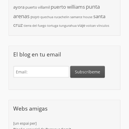
punta
puerto williams
ayora
puerto villamil
arenas
santa
puyo
quechua
rucachelin
samarce house
cruz
viaje
tierra del fuego
tortuga
tungurahua
volcan
vínculos
El blog en tu email
Webs amigas
[un espai per]