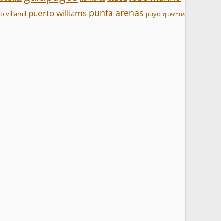
punta arenas
puerto williams
o villamil
puyo
quechua