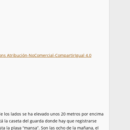
ons Atribución-NoComercial-CompartirIgual 4.0
de los lados se ha elevado unos 20 metros por encima
stá la caseta del guarda donde hay que registrarse
asta la playa “mansa”. Son las ocho de la mañana, el