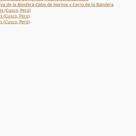
va de la Biosfera Cabo de Hornos y Cerro de la Bandera
is (Cusco, Perú)
s (Cusco, Perú)
s (Cusco, Perú)