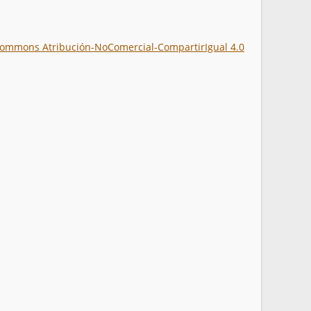
 Commons Atribución-NoComercial-CompartirIgual 4.0