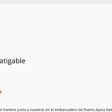
atigable
e
al hombre junto a nosotros en el embarcadero de Puerto Ayora lla