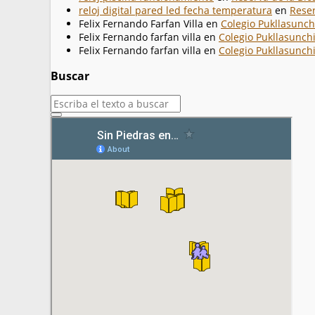
reloj digital pared led fecha temperatura
en
Reser
Felix Fernando Farfan Villa
en
Colegio Pukllasunch
Felix Fernando farfan villa
en
Colegio Pukllasunchi
Felix Fernando farfan villa
en
Colegio Pukllasunchi
Buscar