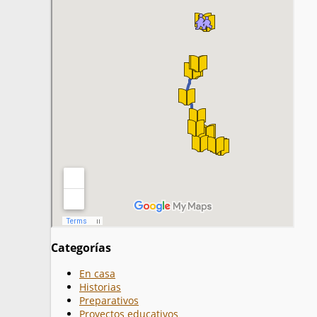
Categorías
En casa
Historias
Preparativos
Proyectos educativos