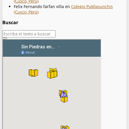
(Cusco, Perú)
Felix Fernando farfan villa
en
Colegio Pukllasunchis
(Cusco, Perú)
Buscar