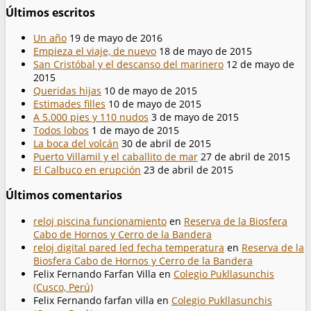
Últimos escritos
Un año
19 de mayo de 2016
Empieza el viaje, de nuevo
18 de mayo de 2015
San Cristóbal y el descanso del marinero
12 de mayo de
2015
Queridas hijas
10 de mayo de 2015
Estimades filles
10 de mayo de 2015
A 5.000 pies y 110 nudos
3 de mayo de 2015
Todos lobos
1 de mayo de 2015
La boca del volcán
30 de abril de 2015
Puerto Villamil y el caballito de mar
27 de abril de 2015
El Calbuco en erupción
23 de abril de 2015
Últimos comentarios
reloj piscina funcionamiento
en
Reserva de la Biosfera
Cabo de Hornos y Cerro de la Bandera
reloj digital pared led fecha temperatura
en
Reserva de la
Biosfera Cabo de Hornos y Cerro de la Bandera
Felix Fernando Farfan Villa
en
Colegio Pukllasunchis
(Cusco, Perú)
Felix Fernando farfan villa
en
Colegio Pukllasunchis