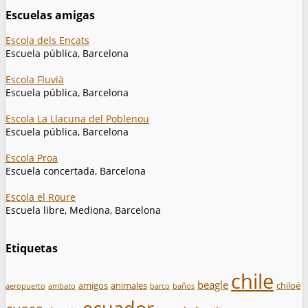
Escuelas amigas
Escola dels Encats
Escuela pública, Barcelona
Escola Fluvià
Escuela pública, Barcelona
Escola La Llacuna del Poblenou
Escuela pública, Barcelona
Escola Proa
Escuela concertada, Barcelona
Escola el Roure
Escuela libre, Mediona, Barcelona
Etiquetas
chile
beagle
amigos
animales
chiloé
aeropuerto
ambato
barco
baños
ecuador