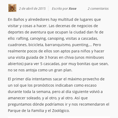
2 de abril de 2015
Escrito por
Xose
2 comentarios
En Baños y alrededores hay multitud de lugares que
visitar y cosas a hacer. Las decenas de negocios de
deportes de aventura que ocupan la ciudad dan fe de
ello: rafting, canoying, canoping, visitas a cascadas,
cuadrones, bicicleta, barranquismo, puenting,… Pero
realmente pocos de ellos son aptos para niños y hacer
una visita guiada de 3 horas en chiva (unos minibuses
abiertos) para ver 5 cascadas, por muy bonitas que sean,
no se nos antoja como un gran plan.
El primer día intentamos sacar el máximo provecho de
un sol que los pronósticos indicaban como escaso
durante toda la semana, pero al día siguiente volvió a
amanecer soleado, y al otro, y al otro. Así que
preguntamos dónde podríamos ir y nos recomendaron el
Parque de la Familia y el Zoológico.