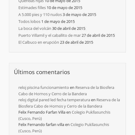
Queridas hijas
10 de mayo de 2015
Estimades filles
10 de mayo de 2015
A 5.000 pies y 110 nudos
3 de mayo de 2015
Todos lobos
1 de mayo de 2015
La boca del volcán
30 de abril de 2015
Puerto Villamil y el caballito de mar
27 de abril de 2015
El Calbuco en erupción
23 de abril de 2015
Últimos comentarios
reloj piscina funcionamiento
en
Reserva de la Biosfera
Cabo de Hornos y Cerro de la Bandera
reloj digital pared led fecha temperatura
en
Reserva de la
Biosfera Cabo de Hornos y Cerro de la Bandera
Felix Fernando Farfan Villa
en
Colegio Pukllasunchis
(Cusco, Perú)
Felix Fernando farfan villa
en
Colegio Pukllasunchis
(Cusco, Perú)