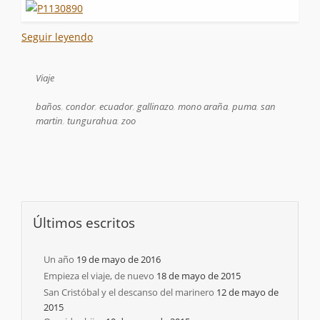
Seguir leyendo
Viaje
baños
,
condor
,
ecuador
,
gallinazo
,
mono araña
,
puma
,
san
martin
,
tungurahua
,
zoo
Últimos escritos
Un año
19 de mayo de 2016
Empieza el viaje, de nuevo
18 de mayo de 2015
San Cristóbal y el descanso del marinero
12 de mayo de
2015