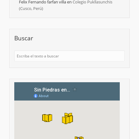
Felix Fernando farfan villa
en
Colegio Pukllasunchis
(Cusco, Perú)
Buscar