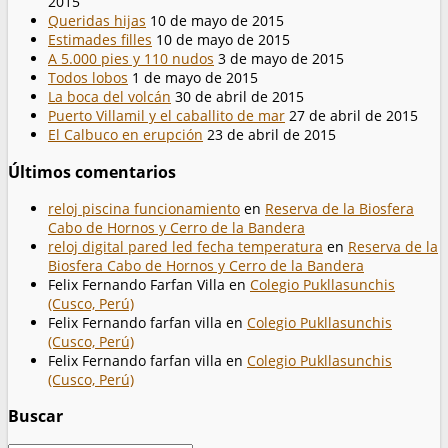
2015
Queridas hijas
10 de mayo de 2015
Estimades filles
10 de mayo de 2015
A 5.000 pies y 110 nudos
3 de mayo de 2015
Todos lobos
1 de mayo de 2015
La boca del volcán
30 de abril de 2015
Puerto Villamil y el caballito de mar
27 de abril de 2015
El Calbuco en erupción
23 de abril de 2015
Últimos comentarios
reloj piscina funcionamiento
en
Reserva de la Biosfera
Cabo de Hornos y Cerro de la Bandera
reloj digital pared led fecha temperatura
en
Reserva de la
Biosfera Cabo de Hornos y Cerro de la Bandera
Felix Fernando Farfan Villa
en
Colegio Pukllasunchis
(Cusco, Perú)
Felix Fernando farfan villa
en
Colegio Pukllasunchis
(Cusco, Perú)
Felix Fernando farfan villa
en
Colegio Pukllasunchis
(Cusco, Perú)
Buscar