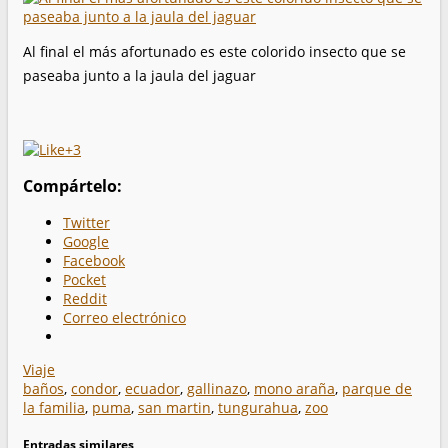
Al final el más afortunado es este colorido insecto que se
paseaba junto a la jaula del jaguar
+3
Compártelo:
Twitter
Google
Facebook
Pocket
Reddit
Correo electrónico
Viaje
baños
,
condor
,
ecuador
,
gallinazo
,
mono araña
,
parque de
la familia
,
puma
,
san martin
,
tungurahua
,
zoo
Entradas similares