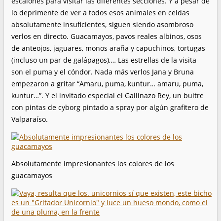
escalones para visitar las diferentes secciones. Y a pesar de
lo deprimente de ver a todos esos animales en celdas
absolutamente insuficientes, siguen siendo asombroso
verlos en directo. Guacamayos, pavos reales albinos, osos
de anteojos, jaguares, monos araña y capuchinos, tortugas
(incluso un par de galápagos),… Las estrellas de la visita
son el puma y el cóndor. Nada más verlos Jana y Bruna
empezaron a gritar “Amaru, puma, kuntur… amaru, puma,
kuntur…”. Y el invitado especial el Gallinazo Rey, un buitre
con pintas de cyborg pintado a spray por algún grafitero de
Valparaíso.
Absolutamente impresionantes los colores de los
guacamayos