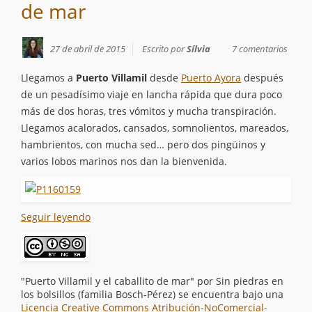
de mar
27 de abril de 2015
Escrito por
Sílvia
7 comentarios
Llegamos a
Puerto Villamil
desde
Puerto Ayora
después
de un pesadísimo viaje en lancha rápida que dura poco
más de dos horas, tres vómitos y mucha transpiración.
Llegamos acalorados, cansados, somnolientos, mareados,
hambrientos, con mucha sed… pero dos pingüinos y
varios lobos marinos nos dan la bienvenida.
Seguir leyendo
"Puerto Villamil y el caballito de mar"
por
Sin piedras en
los bolsillos (familia Bosch-Pérez)
se encuentra bajo una
Licencia Creative Commons Atribución-NoComercial-