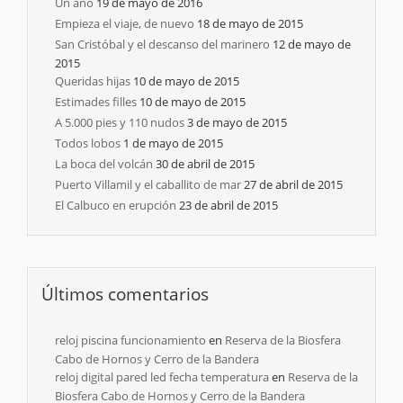
Un año
19 de mayo de 2016
Empieza el viaje, de nuevo
18 de mayo de 2015
San Cristóbal y el descanso del marinero
12 de mayo de
2015
Queridas hijas
10 de mayo de 2015
Estimades filles
10 de mayo de 2015
A 5.000 pies y 110 nudos
3 de mayo de 2015
Todos lobos
1 de mayo de 2015
La boca del volcán
30 de abril de 2015
Puerto Villamil y el caballito de mar
27 de abril de 2015
El Calbuco en erupción
23 de abril de 2015
Últimos comentarios
reloj piscina funcionamiento
en
Reserva de la Biosfera
Cabo de Hornos y Cerro de la Bandera
reloj digital pared led fecha temperatura
en
Reserva de la
Biosfera Cabo de Hornos y Cerro de la Bandera