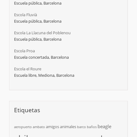
Escuela pública, Barcelona
Escola Fluvià
Escuela pública, Barcelona
Escola La Llacuna del Poblenou
Escuela pública, Barcelona
Escola Proa
Escuela concertada, Barcelona
Escola el Roure
Escuela libre, Mediona, Barcelona
Etiquetas
beagle
amigos
animales
aeropuerto
ambato
barco
baños