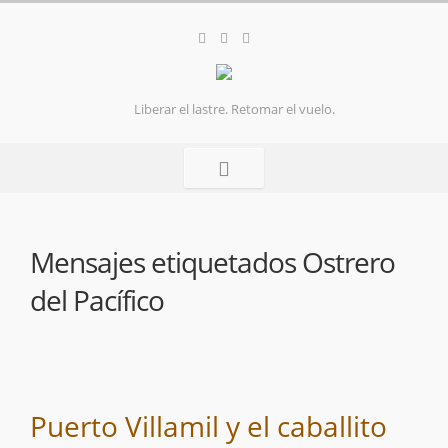
Liberar el lastre. Retomar el vuelo.
Mensajes etiquetados
Ostrero
del Pacífico
Puerto Villamil y el caballito