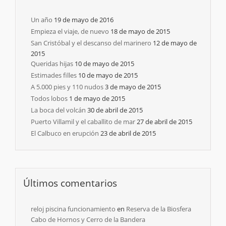
Un año
19 de mayo de 2016
Empieza el viaje, de nuevo
18 de mayo de 2015
San Cristóbal y el descanso del marinero
12 de mayo de
2015
Queridas hijas
10 de mayo de 2015
Estimades filles
10 de mayo de 2015
A 5.000 pies y 110 nudos
3 de mayo de 2015
Todos lobos
1 de mayo de 2015
La boca del volcán
30 de abril de 2015
Puerto Villamil y el caballito de mar
27 de abril de 2015
El Calbuco en erupción
23 de abril de 2015
Últimos comentarios
reloj piscina funcionamiento
en
Reserva de la Biosfera
Cabo de Hornos y Cerro de la Bandera