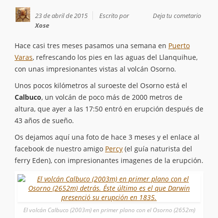
23 de abril de 2015
Escrito por
Deja tu cometario
Xose
Hace casi tres meses pasamos una semana en
Puerto
Varas
, refrescando los pies en las aguas del Llanquihue,
con unas impresionantes vistas al volcán Osorno.
Unos pocos kilómetros al suroeste del Osorno está el
Calbuco
, un volcán de poco más de 2000 metros de
altura, que ayer a las 17:50 entró en erupción después de
43 años de sueño.
Os dejamos aquí una foto de hace 3 meses y el enlace al
facebook de nuestro amigo
Percy
(el guía naturista del
ferry Eden), con impresionantes imagenes de la erupción.
El volcán Calbuco (2003m) en primer plano con el Osorno (2652m)