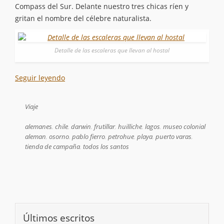
Compass del Sur. Delante nuestro tres chicas ríen y
gritan el nombre del célebre naturalista.
Detalle de las escaleras que llevan al hostal
Seguir leyendo
Viaje
alemanes
,
chile
,
darwin
,
frutillar
,
huilliche
,
lagos
,
museo colonial
aleman
,
osorno
,
pablo fierro
,
petrohue
,
playa
,
puerto varas
,
tienda de campaña
,
todos los santos
Últimos escritos