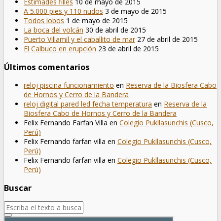
Estimades filles
10 de mayo de 2015
A 5.000 pies y 110 nudos
3 de mayo de 2015
Todos lobos
1 de mayo de 2015
La boca del volcán
30 de abril de 2015
Puerto Villamil y el caballito de mar
27 de abril de 2015
El Calbuco en erupción
23 de abril de 2015
Últimos comentarios
reloj piscina funcionamiento
en
Reserva de la Biosfera Cabo
de Hornos y Cerro de la Bandera
reloj digital pared led fecha temperatura
en
Reserva de la
Biosfera Cabo de Hornos y Cerro de la Bandera
Felix Fernando Farfan Villa
en
Colegio Pukllasunchis (Cusco,
Perú)
Felix Fernando farfan villa
en
Colegio Pukllasunchis (Cusco,
Perú)
Felix Fernando farfan villa
en
Colegio Pukllasunchis (Cusco,
Perú)
Buscar