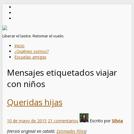
Liberar el lastre. Retomar el vuelo.
Inicio
¿Quiénes somos?
Escuelas amigas
Mensajes etiquetados
viajar
con niños
Queridas hijas
10 de mayo de 2015
21 comentarios
Escrito por
Sílvia
(Versió original en català:
Estimades filles
)