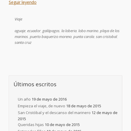
Seguir leyendo
Viaje
aguaje
,
ecuador
,
galápagos
,
la loberia
,
lobo marino
,
playa de los
marinos
,
puerto baquerizo moreno
,
punta carola
,
san cristobal
,
santa cruz
Últimos escritos
Un año
19 de mayo de 2016
Empieza el viaje, de nuevo
18 de mayo de 2015
San Cristóbal y el descanso del marinero
12 de mayo de
2015
Queridas hijas
10 de mayo de 2015