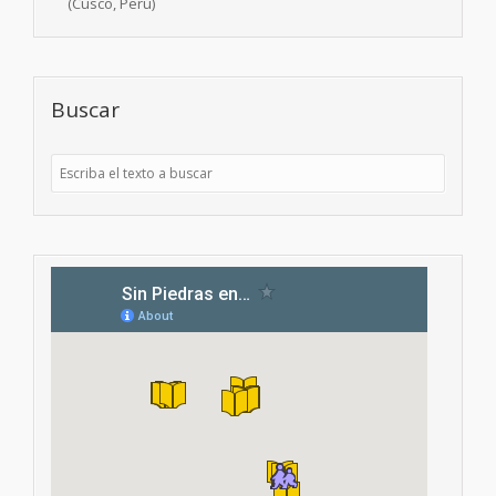
(Cusco, Perú)
Buscar