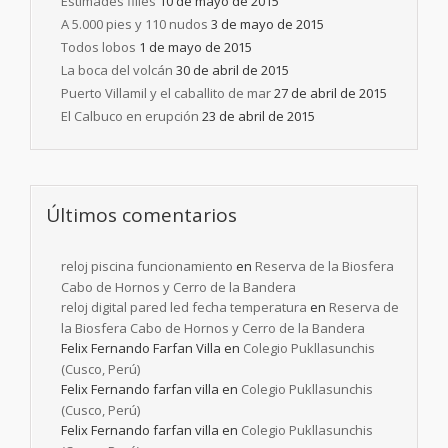
Estimades filles
10 de mayo de 2015
A 5.000 pies y 110 nudos
3 de mayo de 2015
Todos lobos
1 de mayo de 2015
La boca del volcán
30 de abril de 2015
Puerto Villamil y el caballito de mar
27 de abril de 2015
El Calbuco en erupción
23 de abril de 2015
Últimos comentarios
reloj piscina funcionamiento
en
Reserva de la Biosfera
Cabo de Hornos y Cerro de la Bandera
reloj digital pared led fecha temperatura
en
Reserva de
la Biosfera Cabo de Hornos y Cerro de la Bandera
Felix Fernando Farfan Villa
en
Colegio Pukllasunchis
(Cusco, Perú)
Felix Fernando farfan villa
en
Colegio Pukllasunchis
(Cusco, Perú)
Felix Fernando farfan villa
en
Colegio Pukllasunchis