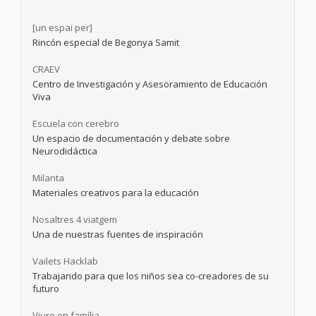
[un espai per]
Rincón especial de Begonya Samit
CRAEV
Centro de Investigación y Asesoramiento de Educación
Viva
Escuela con cerebro
Un espacio de documentación y debate sobre
Neurodidáctica
Milanta
Materiales creativos para la educación
Nosaltres 4 viatgem
Una de nuestras fuentes de inspiración
Vailets Hacklab
Trabajando para que los niños sea co-creadores de su
futuro
Viure en família