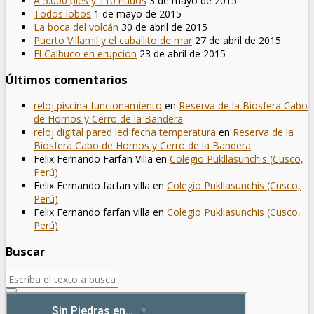
A 5.000 pies y 110 nudos
3 de mayo de 2015
Todos lobos
1 de mayo de 2015
La boca del volcán
30 de abril de 2015
Puerto Villamil y el caballito de mar
27 de abril de 2015
El Calbuco en erupción
23 de abril de 2015
Últimos comentarios
reloj piscina funcionamiento
en
Reserva de la Biosfera Cabo
de Hornos y Cerro de la Bandera
reloj digital pared led fecha temperatura
en
Reserva de la
Biosfera Cabo de Hornos y Cerro de la Bandera
Felix Fernando Farfan Villa
en
Colegio Pukllasunchis (Cusco,
Perú)
Felix Fernando farfan villa
en
Colegio Pukllasunchis (Cusco,
Perú)
Felix Fernando farfan villa
en
Colegio Pukllasunchis (Cusco,
Perú)
Buscar