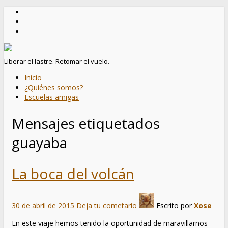
Liberar el lastre. Retomar el vuelo.
Inicio
¿Quiénes somos?
Escuelas amigas
Mensajes etiquetados
guayaba
La boca del volcán
30 de abril de 2015
Deja tu cometario
Escrito por
Xose
En este viaje hemos tenido la oportunidad de maravillarnos