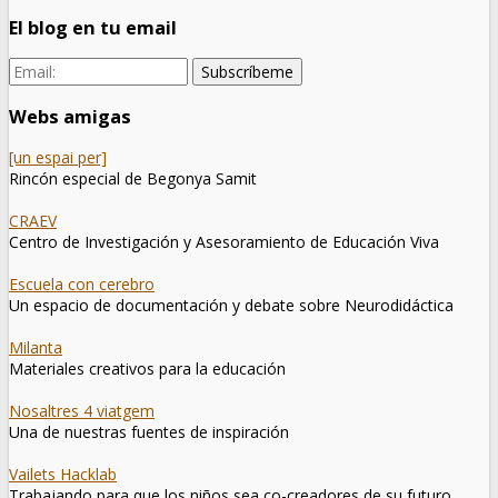
El blog en tu email
Webs amigas
[un espai per]
Rincón especial de Begonya Samit
CRAEV
Centro de Investigación y Asesoramiento de Educación Viva
Escuela con cerebro
Un espacio de documentación y debate sobre Neurodidáctica
Milanta
Materiales creativos para la educación
Nosaltres 4 viatgem
Una de nuestras fuentes de inspiración
Vailets Hacklab
Trabajando para que los niños sea co-creadores de su futuro