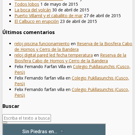
Todos lobos
1 de mayo de 2015
La boca del volcán
30 de abril de 2015
Puerto Villamil y el caballito de mar
27 de abril de 2015
El Calbuco en erupción
23 de abril de 2015
Últimos comentarios
reloj piscina funcionamiento
en
Reserva de la Biosfera Cabo
de Hornos y Cerro de la Bandera
reloj digital pared led fecha temperatura
en
Reserva de la
Biosfera Cabo de Hornos y Cerro de la Bandera
Felix Fernando Farfan Villa
en
Colegio Pukllasunchis (Cusco,
Perú)
Felix Fernando farfan villa
en
Colegio Pukllasunchis (Cusco,
Perú)
Felix Fernando farfan villa
en
Colegio Pukllasunchis (Cusco,
Perú)
Buscar