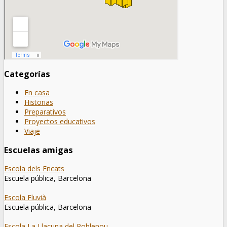
Categorías
En casa
Historias
Preparativos
Proyectos educativos
Viaje
Escuelas amigas
Escola dels Encats
Escuela pública, Barcelona
Escola Fluvià
Escuela pública, Barcelona
Escola La Llacuna del Poblenou