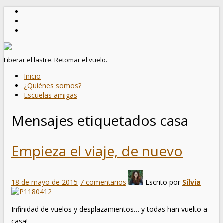
Liberar el lastre. Retomar el vuelo.
Inicio
¿Quiénes somos?
Escuelas amigas
Mensajes etiquetados
casa
Empieza el viaje, de nuevo
18 de mayo de 2015
7 comentarios
Escrito por
Sílvia
Infinidad de vuelos y desplazamientos… y todas han vuelto a
casa!