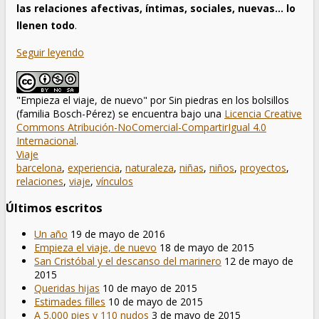
las relaciones afectivas, íntimas, sociales, nuevas…
lo
llenen todo
.
Seguir leyendo
"Empieza el viaje, de nuevo"
por
Sin piedras en los bolsillos
(familia Bosch-Pérez)
se encuentra bajo una
Licencia Creative
Commons Atribución-NoComercial-CompartirIgual 4.0
Internacional
.
Viaje
barcelona
,
experiencia
,
naturaleza
,
niñas
,
niños
,
proyectos
,
relaciones
,
viaje
,
vínculos
Últimos escritos
Un año
19 de mayo de 2016
Empieza el viaje, de nuevo
18 de mayo de 2015
San Cristóbal y el descanso del marinero
12 de mayo de
2015
Queridas hijas
10 de mayo de 2015
Estimades filles
10 de mayo de 2015
A 5.000 pies y 110 nudos
3 de mayo de 2015