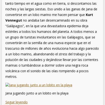
tanto tiempo en el agua como en tierra, si descontamos las
noches y las largas siestas. Eso unido a las ganas de Jana de
convertirse en un lobo marino me hacen pensar que
Kurt
Vonnegut
no andaba tan desencaminado en su obra
“Galápagos”, en la que una devastadora epidemia deja
estériles a todos los humanos del planeta. A todos menos a
un grupo de turistas involuntarios en las Galápagos, que se
convertirán en la semilla de una nueva especie que en el
trascurso de millones de años evoluciona hacia algo parecido
a un lobo marino, abandonando el
stress
del trabajo y la
polución de las ciudades y dejándose llevar por las corrientes
marinas o tumbándose a dormir sobre una negra roca
volcánica con el sonido de las olas rompiendo a pocos
metros.
Jana jugando junto a un lobito en la playa
Seguir leyendo