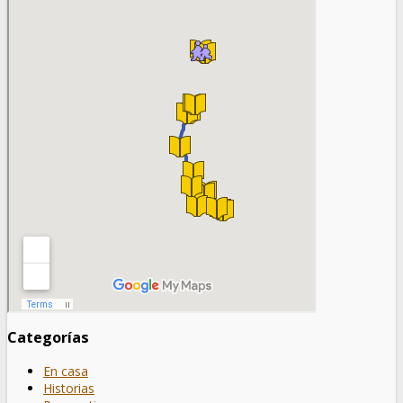
Categorías
En casa
Historias